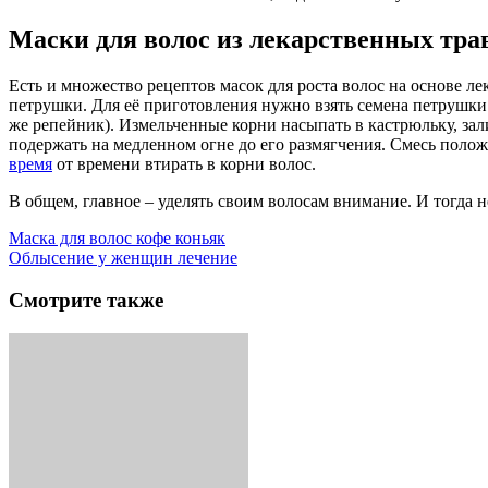
Маски для волос из лекарственных тра
Есть и множество рецептов масок для роста волос на основе ле
петрушки. Для её приготовления нужно взять семена петрушки 
же репейник). Измельченные корни насыпать в кастрюльку, зали
подержать на медленном огне до его размягчения. Смесь полож
время
от времени втирать в корни волос.
В общем, главное – уделять своим волосам внимание. И тогда не
Маска для волос кофе коньяк
Облысение у женщин лечение
Смотрите также