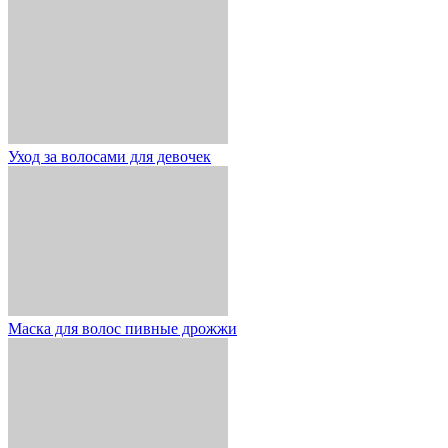
Уход за волосами для девочек
Маска для волос пивные дрожжи