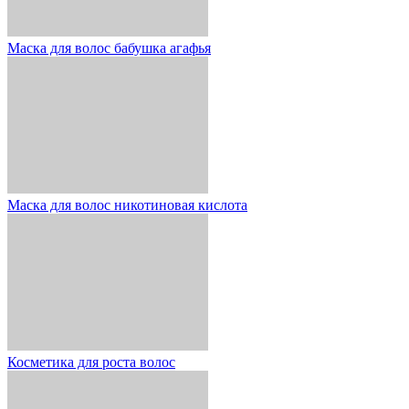
Маска для волос бабушка агафья
Маска для волос никотиновая кислота
Косметика для роста волос