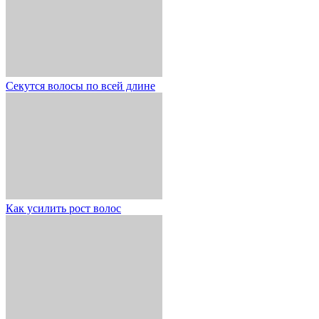
Секутся волосы по всей длине
Как усилить рост волос