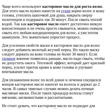
Чаще всего используют
касторовое масло для роста волос
.
Для этого масло нужно нанести на
сухие
корни волос и кожу
головы, утеплить шапочкой для душа, накрыть сверху
полотенцем и подержать так 30 минут. После смыть теплой
водой. Так как
касторовое масло
имеет достаточно вязкую
консистенцию и не очень просто смывается, можно сначала
смыть его любым кондиционером для волос, а уже потом
шампунем. Это значительно упростит процесс.
Для усиления свойств маски в касторовое масло для волос
следует добавить молотый жгучий перец. Но такую маску
следует держать на коже головы не более 30 минут. Если
сильное
жжение появилось раньше, масло надо смыть, чтобы
не допустить ожога. Тепловой эффект, который дает красный
перец, усилит приток крови к коже головы и улучшит
впитывание масла.
Для увлажнения волос по всей длине и лечения секущихся
концов касторовое масло наносят на волосы и держат до 2
часов. В самых тяжелых случаях можно делать ночные
масляные маски. После таких процедур волосы станут
мягкими, шелковистыми и рассыпчатыми.
Не стоит думать, что касторовое масло не подходит для