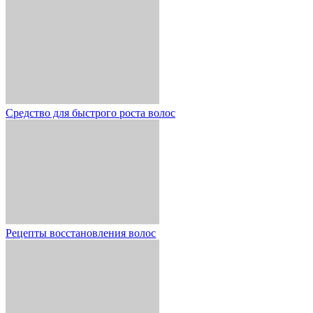
Средство для быстрого роста волос
Рецепты восстановления волос