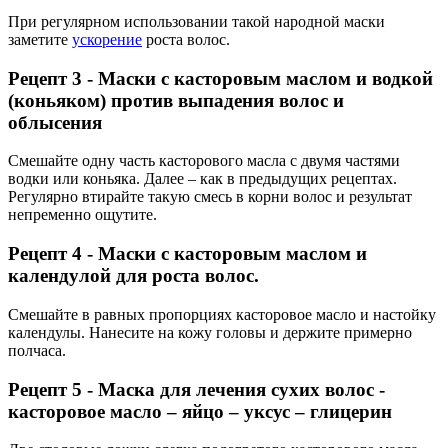
При регулярном использовании такой народной маски
заметите
ускорение
роста волос.
Рецепт 3 - Маски с касторовым маслом и водкой
(коньяком) против выпадения волос и
облысения
Смешайте одну часть касторового масла с двумя частями
водки или коньяка. Далее – как в предыдущих рецептах.
Регулярно втирайте такую смесь в корни волос и результат
непременно ощутите.
Рецепт 4 - Маски с касторовым маслом и
календулой для роста волос.
Смешайте в равных пропорциях касторовое масло и настойку
календулы. Нанесите на кожу головы и держите примерно
полчаса.
Рецепт 5 - Маска для лечения сухих волос -
касторовое масло – яйцо – уксус – глицерин