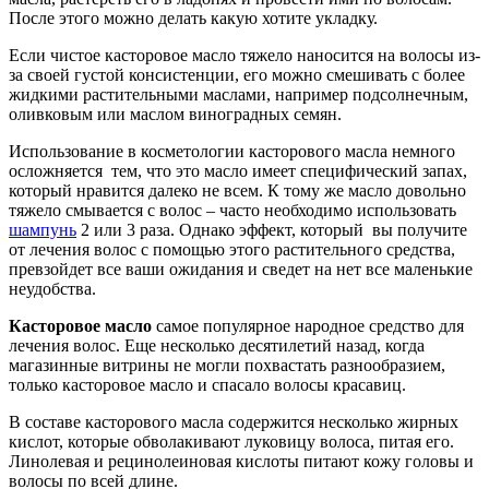
После этого можно делать какую хотите укладку.
Если чистое касторовое масло тяжело наносится на волосы из-
за своей густой консистенции, его можно смешивать с более
жидкими растительными маслами, например подсолнечным,
оливковым или маслом виноградных семян.
Использование в косметологии касторового масла немного
осложняется тем, что это масло имеет специфический запах,
который нравится далеко не всем. К тому же масло довольно
тяжело смывается с волос – часто необходимо использовать
шампунь
2 или 3 раза. Однако эффект, который вы получите
от лечения волос с помощью этого растительного средства,
превзойдет все ваши ожидания и сведет на нет все маленькие
неудобства.
Касторовое масло
самое популярное народное средство для
лечения волос. Еще несколько десятилетий назад, когда
магазинные витрины не могли похвастать разнообразием,
только касторовое масло и спасало волосы красавиц.
В составе касторового масла содержится несколько жирных
кислот, которые обволакивают луковицу волоса, питая его.
Линолевая и рецинолеиновая кислоты питают кожу головы и
волосы по всей длине.