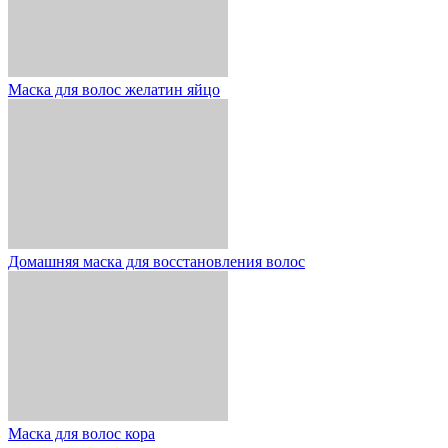
Маска для волос желатин яйцо
Домашняя маска для восстановления волос
Маска для волос кора