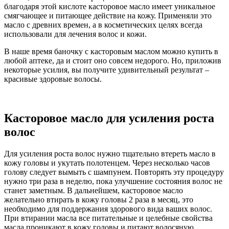
благодаря этой кислоте касторовое масло имеет уникальное
смягчающее и питающее действие на кожу. Применяли это
масло с древних времен, а в косметических целях всегда
использовали для лечения волос и кожи.
В наше время баночку с касторовым маслом можно купить в
любой аптеке, да и стоит оно совсем недорого. Но, приложив
некоторые усилия, вы получите удивительный результат –
красивые здоровые волосы.
Касторовое масло для усиления роста
волос
Для усиления роста волос нужно тщательно втереть масло в
кожу головы и укутать полотенцем. Через несколько часов
голову следует вымыть с шампунем. Повторять эту процедуру
нужно три раза в неделю, пока улучшение состояния волос не
станет заметным. В дальнейшем, касторовое масло
желательно втирать в кожу головы 2 раза в месяц, это
необходимо для поддержания здорового вида ваших волос.
При втирании масла все питательные и целебные свойства
масла проникают в кожу головы и питают волосяную