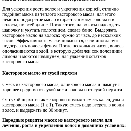
Для ускорения роста волос и укрепления корней, отлично
подойдет маска из теплого касторового масла: для этого
немного подогретое масло втирается в кожу головы и в
волосы, по всей длине. После этого, на волосы надо одеть
шапочку и укутать полотенцем, сделав баню. Выдержать
касторовое масло на волосах нужно от часа, до нескольких
часов. Эффективность маски повысится, если иногда чуть
подогревать волосы феном. После нескольких часов, волосы
ополаскиваются водой, в которую добавлен сок половинки
лимона и моются шампунем, для удаления остатков
касторового масла.
Касторовое масло от сухой перхоти
Смесь из касторового масла, оливкового масла и шампуня -
хорошее средство от сухой кожи головы и от сухой перхоти.
От сухой перхоти также хорошо поможет смесь календулы и
касторового масла (1 к 1). Такую смесь надо втереть в корни
волос, и выдержать до 30 минут.
Народные рецепты масок из касторового масла для
лечения, роста и укрепления волос в домашних условиях: