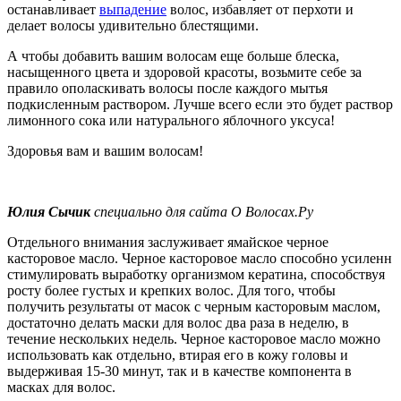
останавливает
выпадение
волос, избавляет от перхоти и
делает волосы удивительно блестящими.
А чтобы добавить вашим волосам еще больше блеска,
насыщенного цвета и здоровой красоты, возьмите себе за
правило ополаскивать волосы после каждого мытья
подкисленным раствором. Лучше всего если это будет раствор
лимонного сока или натурального яблочного уксуса!
Здоровья вам и вашим волосам!
Юлия Сычик
специально для сайта О Волосах.Ру
Отдельного внимания заслуживает ямайское черное
касторовое масло. Черное касторовое масло способно усиленн
стимулировать выработку организмом кератина, способствуя
росту более густых и крепких волос. Для того, чтобы
получить результаты от масок с черным касторовым маслом,
достаточно делать маски для волос два раза в неделю, в
течение нескольких недель. Черное касторовое масло можно
использовать как отдельно, втирая его в кожу головы и
выдерживая 15-30 минут, так и в качестве компонента в
масках для волос.