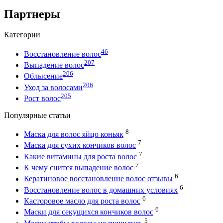
Партнеры
Категории
46
Восстановление волос
207
Выпадение волос
206
Облысение
206
Уход за волосами
205
Рост волос
Популярные статьи
8
Маска для волос яйцо коньяк
7
Маска для сухих кончиков волос
7
Какие витамины для роста волос
7
К чему снится выпадение волос
6
Кератиновое восстановление волос отзывы
6
Восстановление волос в домашних условиях
6
Касторовое масло для роста волос
6
Маски для секущихся кончиков волос
5