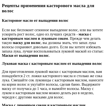
Рецепты применения касторового масла для
волос
Касторовое масло от выпадения волос
Если вас беспокоит сезонное выпадение волос, или вы хотите
ускорить рост волос, одно из лучших средств -
маска с
касторовым маслом и луковым соком
. Прежде чем делать
такую
маску для волос
, вы должны знать, что запах лука
волосы сохраняют довольно долго. Если вы хотите избежать
запаха лука, лучше воспользоваться луковой маской из статьи:
Маски от выпадения волос
.
Луковая маска с касторовым маслом от выпадения волос
Для приготовления луковой маски с касторовым маслом, вам
понадобится 2 ст. ложки касторового масла и столько же сока
лука. Смешайте сок луковицы с касторовым маслом, нанесите
на корни волос и укутайте волосы, сделав баню. Выдержите
маску от получаса до 1 часа, и вымойте волосы. Маску с
луком и касторовым маслом можно делать раз в неделю,
чередуя с другими масками для волос.
Маска с лимонным соком и касторовым маслом