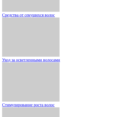
Средства от секущихся волос
Уход за осветленными волосами
Стимулирование роста волос