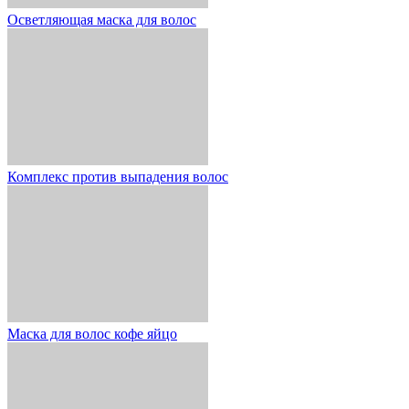
Осветляющая маска для волос
Комплекс против выпадения волос
Маска для волос кофе яйцо