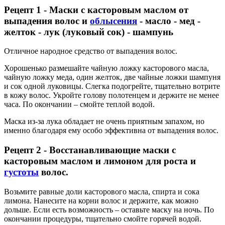
Рецепт 1 - Маски с касторовым маслом от
выпадения волос и
облысения
- масло - мед -
желток - лук (луковый сок) - шампунь
Отличное народное средство от выпадения волос.
Хорошенько размешайте чайную ложку касторового масла,
чайную ложку меда, один желток, две чайные ложки шампуня
и сок одной луковицы. Слегка подогрейте, тщательно вотрите
в кожу волос. Укройте голову полотенцем и держите не менее
часа. По окончании – смойте теплой водой.
Маска из-за лука обладает не очень приятным запахом, но
именно благодаря ему особо эффективна от выпадения волос.
Рецепт 2 - Восстанавливающие маски с
касторовым маслом и лимоном для роста и
густоты
волос.
Возьмите равные доли касторового масла, спирта и сока
лимона. Нанесите на корни волос и держите, как можно
дольше. Если есть возможность – оставьте маску на ночь. По
окончании процедуры, тщательно смойте горячей водой.