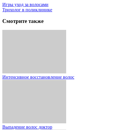
Игры уход за волосами
Трихолог в поликлинике
Смотрите также
Интенсивное восстановление волос
Выпадение волос доктор